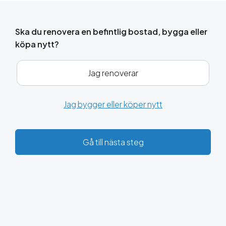
Ska du renovera en befintlig bostad, bygga eller
köpa nytt?
Jag renoverar
Jag bygger eller köper nytt
Gå till nästa steg